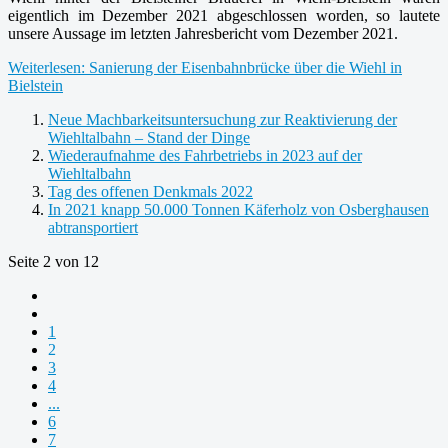
eigentlich im Dezember 2021 abgeschlossen worden, so lautete
unsere Aussage im letzten Jahresbericht vom Dezember 2021.
Weiterlesen: Sanierung der Eisenbahnbrücke über die Wiehl in
Bielstein
Neue Machbarkeitsuntersuchung zur Reaktivierung der
Wiehltalbahn – Stand der Dinge
Wiederaufnahme des Fahrbetriebs in 2023 auf der
Wiehltalbahn
Tag des offenen Denkmals 2022
In 2021 knapp 50.000 Tonnen Käferholz von Osberghausen
abtransportiert
Seite 2 von 12
1
2
3
4
...
6
7