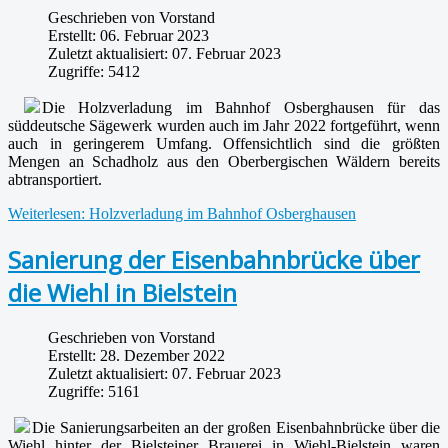
Geschrieben von
Vorstand
Erstellt: 06. Februar 2023
Zuletzt aktualisiert: 07. Februar 2023
Zugriffe: 5412
Die Holzverladung im Bahnhof Osberghausen für das
süddeutsche Sägewerk wurden auch im Jahr 2022 fortgeführt, wenn
auch in geringerem Umfang. Offensichtlich sind die größten
Mengen an Schadholz aus den Oberbergischen Wäldern bereits
abtransportiert.
Weiterlesen: Holzverladung im Bahnhof Osberghausen
Sanierung der Eisenbahnbrücke über
die Wiehl in Bielstein
Geschrieben von
Vorstand
Erstellt: 28. Dezember 2022
Zuletzt aktualisiert: 07. Februar 2023
Zugriffe: 5161
Die Sanierungsarbeiten an der großen Eisenbahnbrücke über die
Wiehl hinter der Bielsteiner Brauerei in Wiehl-Bielstein waren