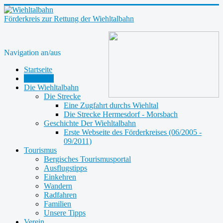
Förderkreis zur Rettung der Wiehltalbahn
Navigation an/aus
Startseite
Aktuelles
Die Wiehltalbahn
Die Strecke
Eine Zugfahrt durchs Wiehltal
Die Strecke Hermesdorf - Morsbach
Geschichte Der Wiehltalbahn
Erste Webseite des Förderkreises (06/2005 -
09/2011)
Tourismus
Bergisches Tourismusportal
Ausflugstipps
Einkehren
Wandern
Radfahren
Familien
Unsere Tipps
Verein