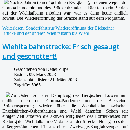
Nach 3 Jahren (einer "gefühlten Ewigkeit"), in denen wegen der
Corona Pandemie und des Brückenbrandes in Bielstein kein Betrieb
auf der Wiehltalbahn möglich war, war es dann heute endlich
soweit: Die Wiedereröffnung der Stracke stand auf dem Programm.
Weiterlesen: Sonderfahrt zur Wiedereröffnung der Bielsteiner
Brücke und der unteren Wiehltalbahn bis Wiehl
Wiehltalbahnstrecke: Frisch gesaugt
und geschottert!
Geschrieben von
Detlef Zirpel
Erstellt: 09. März 2023
Zuletzt aktualisiert: 21. März 2023
Zugriffe: 5965
Zu Ostern soll der Dampfzug des Bergischen Löwen nun
endlich nach der Corona-Pandemie und der Bielsteiner
Brückensperrung wieder über die Wiehltalbahn zwischen
Engelskirchen-Osberghausen und Wiehl dampfen. Schon seit
einiger Zeit arbeiten die aktiven Mitglieder des Förderkreises zur
Rettung der Wiehltalbahn e.V. daher an der Strecke. Nun gab es den
außergewöhnlichen Einsatz eines Zweiwege-Saugfahrzeuges auf