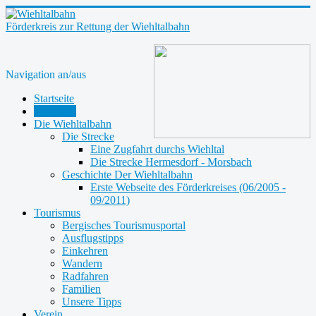
Förderkreis zur Rettung der Wiehltalbahn
Navigation an/aus
Startseite
Aktuelles
Die Wiehltalbahn
Die Strecke
Eine Zugfahrt durchs Wiehltal
Die Strecke Hermesdorf - Morsbach
Geschichte Der Wiehltalbahn
Erste Webseite des Förderkreises (06/2005 -
09/2011)
Tourismus
Bergisches Tourismusportal
Ausflugstipps
Einkehren
Wandern
Radfahren
Familien
Unsere Tipps
Verein