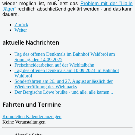
wieder möglich ist, muß erst das
Problem mit der "Halle
Jäger"
rechtlich abschließend geklärt werden - und das kann
dauern.
Zurück
Weiter
aktuelle Nachrichten
Tag des offenen Denkmals im Bahnhof Waldbröl am
Sonntag, den 14.09.2025
Freischneidearbeiten auf der Wiehltalbahn
Tag des offenen Denkmals am 10.09.2023 im Bahnhof
Waldbröl
Sonderfahrten am 26. und 27. August anlässlich der
Wiedereröffnung des Wiehlparks
Der Bergische Löwe brüllte - und alle, alle kamen...
Fahrten und Termine
Kompletten Kalender anzeigen
Keine Veranstaltungen