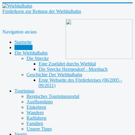
Förderkreis zur Rettung der Wiehltalbahn
Navigation an/aus
Startseite
Aktuelles
Die Wiehltalbahn
Die Strecke
Eine Zugfahrt durchs Wiehltal
Die Strecke Hermesdorf - Morsbach
Geschichte Der Wiehltalbahn
Erste Webseite des Förderkreises (06/2005 -
09/2011)
Tourismus
Bergisches Tourismusportal
Ausflugstipps
Einkehren
Wandern
Radfahren
Familien
Unsere Tipps
Verein