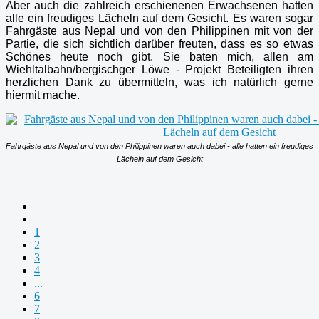
Aber auch die zahlreich erschienenen Erwachsenen hatten
alle ein freudiges Lächeln auf dem Gesicht. Es waren sogar
Fahrgäste aus Nepal und von den Philippinen mit von der
Partie, die sich sichtlich darüber freuten, dass es so etwas
Schönes heute noch gibt. Sie baten mich, allen am
Wiehltalbahn/bergischger Löwe - Projekt Beteiligten ihren
herzlichen Dank zu übermitteln, was ich natürlich gerne
hiermit mache.
Fahrgäste aus Nepal und von den Philippinen waren auch dabei - alle hatten ein freudiges
Lächeln auf dem Gesicht
1
2
3
4
...
6
7