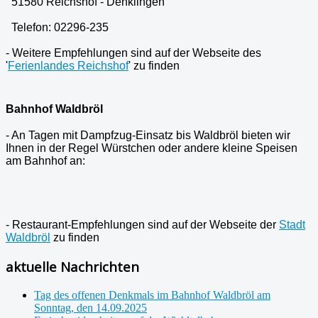
51580 Reichshof - Denklingen
Telefon: 02296-235
- Weitere Empfehlungen sind auf der Webseite des
'
Ferienlandes Reichshof
' zu finden
Bahnhof Waldbröl
- An Tagen mit Dampfzug-Einsatz bis Waldbröl bieten wir
Ihnen in der Regel Würstchen oder andere kleine Speisen
am Bahnhof an:
- Restaurant-Empfehlungen sind auf der Webseite der
Stadt
Waldbröl
zu finden
aktuelle Nachrichten
Tag des offenen Denkmals im Bahnhof Waldbröl am
Sonntag, den 14.09.2025