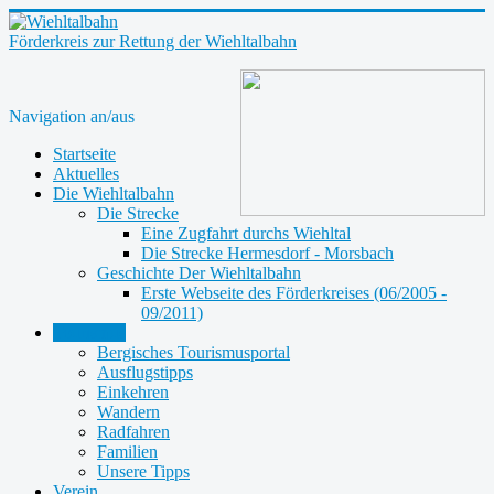
Förderkreis zur Rettung der Wiehltalbahn
Navigation an/aus
Startseite
Aktuelles
Die Wiehltalbahn
Die Strecke
Eine Zugfahrt durchs Wiehltal
Die Strecke Hermesdorf - Morsbach
Geschichte Der Wiehltalbahn
Erste Webseite des Förderkreises (06/2005 -
09/2011)
Tourismus
Bergisches Tourismusportal
Ausflugstipps
Einkehren
Wandern
Radfahren
Familien
Unsere Tipps
Verein