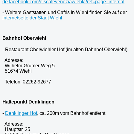
de.facebook.com/eiscafeveneziawiehl/?ref=page_internal
- Weitere Gaststätten und Cafés in Wiehl finden Sie auf der
Internetseite der Stadt Wiehl
Bahnhof Oberwiehl
- Restaurant Oberwiehler Hof (im alten Bahnhof Oberwiehl)
Adresse:
Wilhelm-Grümer-Weg 5
51674 Wiehl
Telefon: 02262-92677
Haltepunkt Denklingen
-
Denklinger Hof
, ca. 200m vom Bahnhof entfernt
Adresse:
Hauptstr. 25